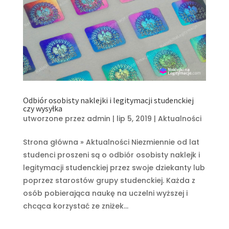
Odbiór osobisty naklejki i legitymacji studenckiej
czy wysyłka
utworzone przez
admin
|
lip 5, 2019
|
Aktualności
Strona główna » Aktualności Niezmiennie od lat
studenci proszeni są o odbiór osobisty naklejk i
legitymacji studenckiej przez swoje dziekanty lub
poprzez starostów grupy studenckiej. Każda z
osób pobierająca naukę na uczelni wyższej i
chcąca korzystać ze zniżek...