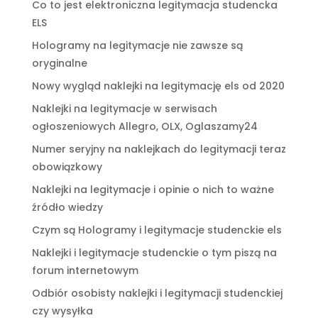
Co to jest elektroniczna legitymacja studencka
ELS
Hologramy na legitymacje nie zawsze są
oryginalne
Nowy wygląd naklejki na legitymację els od 2020
Naklejki na legitymacje w serwisach
ogłoszeniowych Allegro, OLX, Oglaszamy24
Numer seryjny na naklejkach do legitymacji teraz
obowiązkowy
Naklejki na legitymacje i opinie o nich to ważne
źródło wiedzy
Czym są Hologramy i legitymacje studenckie els
Naklejki i legitymacje studenckie o tym piszą na
forum internetowym
Odbiór osobisty naklejki i legitymacji studenckiej
czy wysyłka