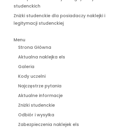
studenckich
Zniżki studenckie dla posiadaczy naklejki i
legitymacji studenckiej
Menu
Strona Główna
Aktualna naklejka els
Galeria
Kody uczelni
Najczęstrze pytania
Aktualne informacje
Zniżki studenckie
Odbiór i wysyłka
Zabezpieczenia naklejek els