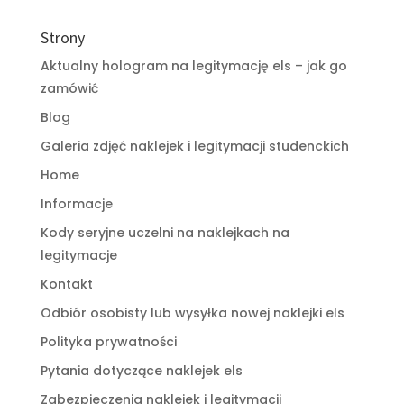
Strony
Aktualny hologram na legitymację els – jak go
zamówić
Blog
Galeria zdjęć naklejek i legitymacji studenckich
Home
Informacje
Kody seryjne uczelni na naklejkach na
legitymacje
Kontakt
Odbiór osobisty lub wysyłka nowej naklejki els
Polityka prywatności
Pytania dotyczące naklejek els
Zabezpieczenia naklejek i legitymacji